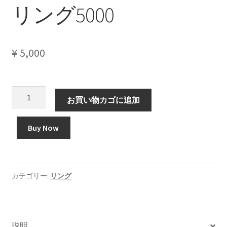
リング5000
¥
5,000
リ
お買い物カゴに追加
ン
グ
Buy Now
5000
個
カテゴリー:
リング
説明