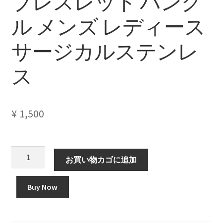
ブレスレット バング
ル メンズ レディース
サージカルステンレ
ス
¥
1,500
ブ
お買い物カゴに追加
レ
ス
Buy Now
レ
ッ
ト