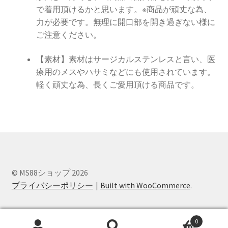
テ
で着用頂けるかと思います。※商品が頑丈な為、
ン
力が必要です。無理に開口部を開き過ぎない様に
レ
ご注意ください。
ス
個
【素材】素材はサージカルステンレスと言い、医
療用のメスやハサミなどにも使用されています。
軽く頑丈な為、長くご愛用頂ける商品です。
© MS88ショップ 2026
プライバシーポリシー
Built with WooCommerce
.
0